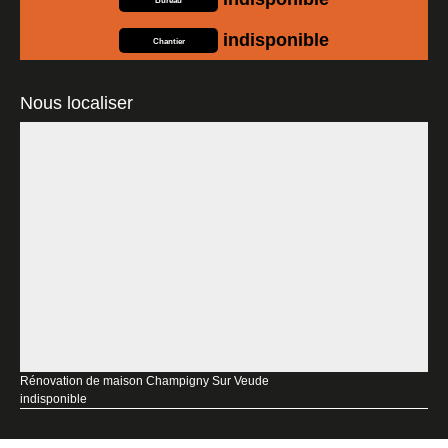
Bureau
indisponible
Chantier
Nous localiser
Rénovation de maison Champigny Sur Veude
indisponible