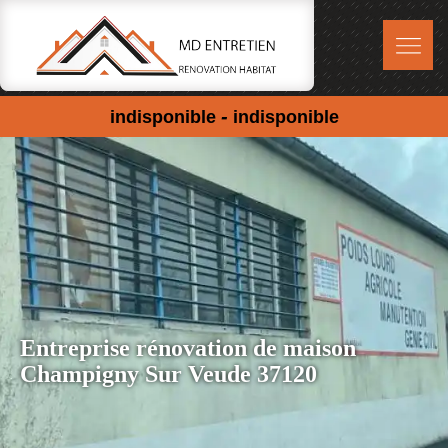
-
indisponible
indisponible
Entreprise rénovation de maison
Champigny Sur Veude 37120