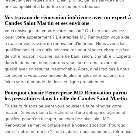
respectant les règles d'art. Enfin, profitez de nos services à un
prix compétitif et à la portée de toutes les bourses.
Vos travaux de rénovation intérieure avec un expert à
Candes Saint Martin et ses environs
Vous envisagez de vendre votre maison? Ou bien vous voulez
louer votre appartement ? L'entreprise MD Rénovation vous aide
à réaliser vos travaux de rénovation d'intérieur. Nous avons les
qualifications et les outils nécessaires pour rénover chaque pièce
de votre maison : cuisine, salle de bain, salon, chambre... Experts
dans le domaine, nous saurons vous fournir des travaux de
qualité avec un résultat irréprochable. Alors, n'hésitez pas à nous
contacter si vous avez besoin de plus amples informations, ou
faites votre demande de devis en ligne gratuitement.
Pourquoi choisir l’entreprise MD Rénovation parmi
les prestataires dans la ville de Candes Saint Martin
Plusieurs raisons peuvent vous pousser à faire rénover votre
maison. Si vous êtes à la recherche d’une entreprise agréée et
qualifiée pour s’en occuper, ne cherchez plus loin ; MD
Rénovation se met volontairement à votre disposition. Pourquoi
choisir notre entreprise ? Tout d’abord, nous sommes la référence