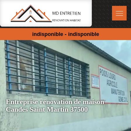
-
indisponible
indisponible
Entreprise rénovation de maison
Candes Saint Martin 37500