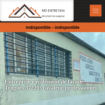
-
indisponible
indisponible
Entreprise ravalement de façade
Trogues 37220: ravaleur professionnel