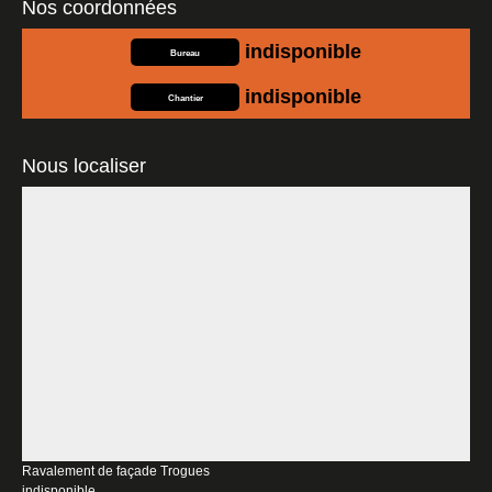
Nos coordonnées
indisponible
Bureau
indisponible
Chantier
Nous localiser
Ravalement de façade Trogues
indisponible