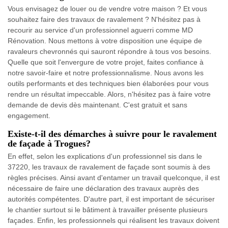
Vous envisagez de louer ou de vendre votre maison ? Et vous
souhaitez faire des travaux de ravalement ? N'hésitez pas à
recourir au service d'un professionnel aguerri comme MD
Rénovation. Nous mettons à votre disposition une équipe de
ravaleurs chevronnés qui sauront répondre à tous vos besoins.
Quelle que soit l'envergure de votre projet, faites confiance à
notre savoir-faire et notre professionnalisme. Nous avons les
outils performants et des techniques bien élaborées pour vous
rendre un résultat impeccable. Alors, n'hésitez pas à faire votre
demande de devis dès maintenant. C'est gratuit et sans
engagement.
Existe-t-il des démarches à suivre pour le ravalement
de façade à Trogues?
En effet, selon les explications d'un professionnel sis dans le
37220, les travaux de ravalement de façade sont soumis à des
règles précises. Ainsi avant d'entamer un travail quelconque, il est
nécessaire de faire une déclaration des travaux auprès des
autorités compétentes. D'autre part, il est important de sécuriser
le chantier surtout si le bâtiment à travailler présente plusieurs
façades. Enfin, les professionnels qui réalisent les travaux doivent