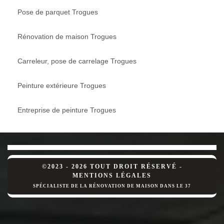
Pose de parquet Trogues
Rénovation de maison Trogues
Carreleur, pose de carrelage Trogues
Peinture extérieure Trogues
Entreprise de peinture Trogues
©2023 - 2026 TOUT DROIT RÉSERVÉ -
MENTIONS LÉGALES
SPÉCIALISTE DE LA RÉNOVATION DE MAISON DANS LE 37