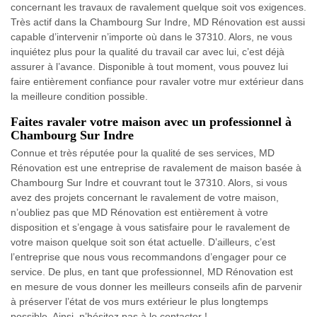
concernant les travaux de ravalement quelque soit vos exigences.
Très actif dans la Chambourg Sur Indre, MD Rénovation est aussi
capable d’intervenir n’importe où dans le 37310. Alors, ne vous
inquiétez plus pour la qualité du travail car avec lui, c’est déjà
assurer à l’avance. Disponible à tout moment, vous pouvez lui
faire entièrement confiance pour ravaler votre mur extérieur dans
la meilleure condition possible.
Faites ravaler votre maison avec un professionnel à
Chambourg Sur Indre
Connue et très réputée pour la qualité de ses services, MD
Rénovation est une entreprise de ravalement de maison basée à
Chambourg Sur Indre et couvrant tout le 37310. Alors, si vous
avez des projets concernant le ravalement de votre maison,
n’oubliez pas que MD Rénovation est entièrement à votre
disposition et s’engage à vous satisfaire pour le ravalement de
votre maison quelque soit son état actuelle. D’ailleurs, c’est
l’entreprise que nous vous recommandons d’engager pour ce
service. De plus, en tant que professionnel, MD Rénovation est
en mesure de vous donner les meilleurs conseils afin de parvenir
à préserver l’état de vos murs extérieur le plus longtemps
possible. Ainsi, n’hésitez pas à le contacter !