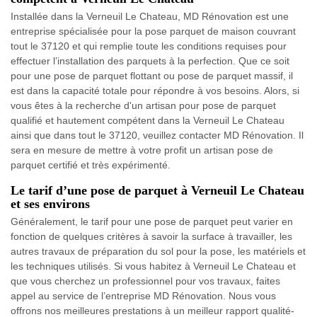
Installée dans la Verneuil Le Chateau, MD Rénovation est une
entreprise spécialisée pour la pose parquet de maison couvrant
tout le 37120 et qui remplie toute les conditions requises pour
effectuer l’installation des parquets à la perfection. Que ce soit
pour une pose de parquet flottant ou pose de parquet massif, il
est dans la capacité totale pour répondre à vos besoins. Alors, si
vous êtes à la recherche d'un artisan pour pose de parquet
qualifié et hautement compétent dans la Verneuil Le Chateau
ainsi que dans tout le 37120, veuillez contacter MD Rénovation. Il
sera en mesure de mettre à votre profit un artisan pose de
parquet certifié et très expérimenté.
Le tarif d’une pose de parquet à Verneuil Le Chateau
et ses environs
Généralement, le tarif pour une pose de parquet peut varier en
fonction de quelques critères à savoir la surface à travailler, les
autres travaux de préparation du sol pour la pose, les matériels et
les techniques utilisés. Si vous habitez à Verneuil Le Chateau et
que vous cherchez un professionnel pour vos travaux, faites
appel au service de l’entreprise MD Rénovation. Nous vous
offrons nos meilleures prestations à un meilleur rapport qualité-