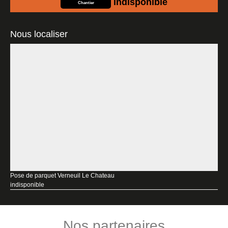
indisponible
Chantier
Nous localiser
Pose de parquet Verneuil Le Chateau
indisponible
Nos partenaires