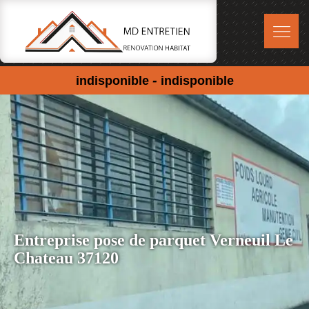
-
indisponible
indisponible
Entreprise pose de parquet Verneuil Le
Chateau 37120