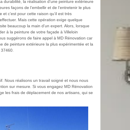
a durabilité, la réalisation d’une peinture extérieure
eures façons de l’embellir et de l’entretenir le plus
et c’est pour cette raison qu’il est très
ffectuer. Mais cette opération exige quelque
site beaucoup la main d’un expert. Alors, lorsque
r à la peinture de votre façade à Villeloin
ous suggérons de faire appel à MD Rénovation car
se de peinture extérieure la plus expérimentée et la
e 37460.
f. Nous réalisons un travail soigné et nous nous
rvention sur mesure. Si vous engagez MD Rénovation
ge les frais de déplacement de nos artisans, qui se