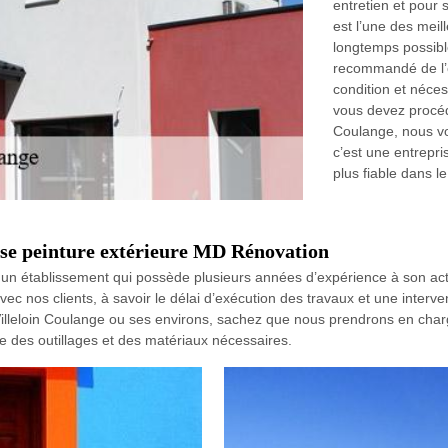
entretien et pour s
est l’une des meill
longtemps possible 
recommandé de l’e
condition et néces
vous devez procéde
Coulange, nous v
c’est une entrepri
plus fiable dans l
ise peinture extérieure MD Rénovation
 un établissement qui possède plusieurs années d’expérience à son acti
vec nos clients, à savoir le délai d’exécution des travaux et une inte
 Villeloin Coulange ou ses environs, sachez que nous prendrons en char
e des outillages et des matériaux nécessaires.