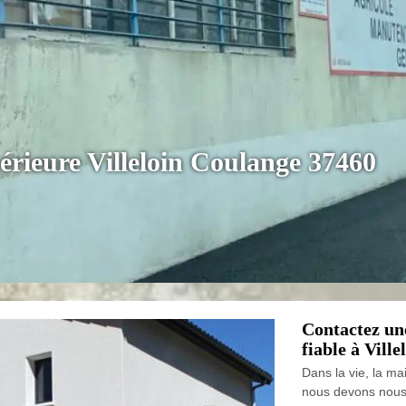
térieure Villeloin Coulange 37460
Contactez une
fiable à Vill
Dans la vie, la ma
nous devons nous c