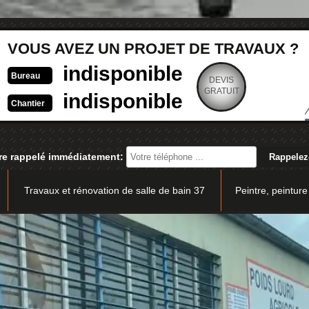
VOUS AVEZ UN PROJET DE TRAVAUX ?
indisponible
Bureau
DEVIS
GRATUIT
indisponible
Chantier
re rappelé immédiatement:
Travaux et rénovation de salle de bain 37
Peintre, peinture