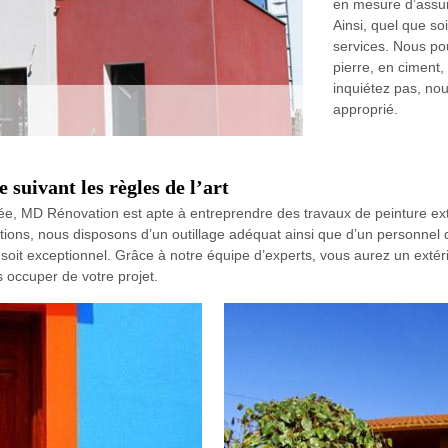
en mesure d’assur
Ainsi, quel que soi
services. Nous po
pierre, en ciment,
inquiétez pas, nou
approprié.
 suivant les règles de l’art
tée, MD Rénovation est apte à entreprendre des travaux de peinture ext
tions, nous disposons d’un outillage adéquat ainsi que d’un personnel q
oit exceptionnel. Grâce à notre équipe d’experts, vous aurez un extéri
 occuper de votre projet.