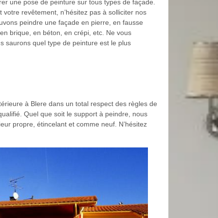
er une pose de peinture sur tous types de façade.
t votre revêtement, n’hésitez pas à solliciter nos
uvons peindre une façade en pierre, en fausse
 en brique, en béton, en crépi, etc. Ne vous
s saurons quel type de peinture est le plus
érieure à Blere dans un total respect des règles de
ualifié. Quel que soit le support à peindre, nous
eur propre, étincelant et comme neuf. N’hésitez