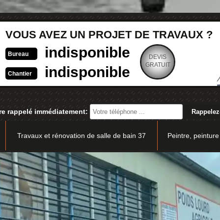
VOUS AVEZ UN PROJET DE TRAVAUX ?
indisponible
Bureau
DEVIS
GRATUIT
indisponible
Chantier
re rappelé immédiatement:
Travaux et rénovation de salle de bain 37
Peintre, peinture