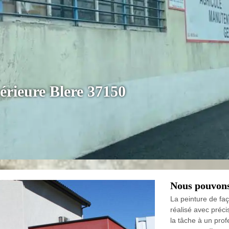
térieure Blere 37150
Nous pouvons
La peinture de faç
réalisé avec préci
la tâche à un pro