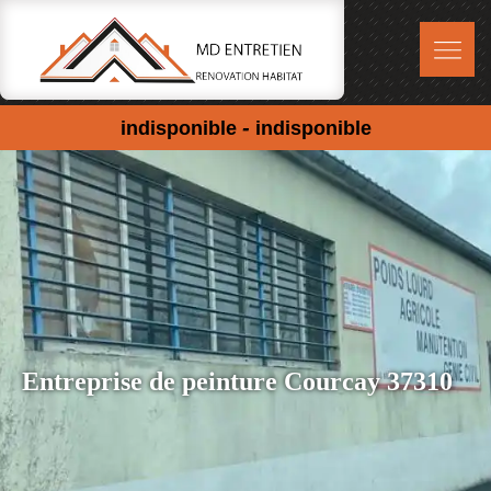
-
indisponible
indisponible
Entreprise de peinture Courcay 37310