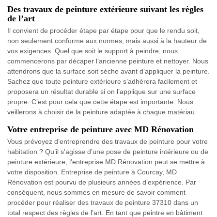
Des travaux de peinture extérieure suivant les règles
de l’art
Il convient de procéder étape par étape pour que le rendu soit,
non seulement conforme aux normes, mais aussi à la hauteur de
vos exigences. Quel que soit le support à peindre, nous
commencerons par décaper l’ancienne peinture et nettoyer. Nous
attendrons que la surface soit sèche avant d’appliquer la peinture.
Sachez que toute peinture extérieure s’adhèrera facilement et
proposera un résultat durable si on l’applique sur une surface
propre. C’est pour cela que cette étape est importante. Nous
veillerons à choisir de la peinture adaptée à chaque matériau.
Votre entreprise de peinture avec MD Rénovation
Vous prévoyez d’entreprendre des travaux de peinture pour votre
habitation ? Qu’il s’agisse d’une pose de peinture intérieure ou de
peinture extérieure, l’entreprise MD Rénovation peut se mettre à
votre disposition. Entreprise de peinture à Courcay, MD
Rénovation est pourvu de plusieurs années d’expérience. Par
conséquent, nous sommes en mesure de savoir comment
procéder pour réaliser des travaux de peinture 37310 dans un
total respect des règles de l’art. En tant que peintre en bâtiment