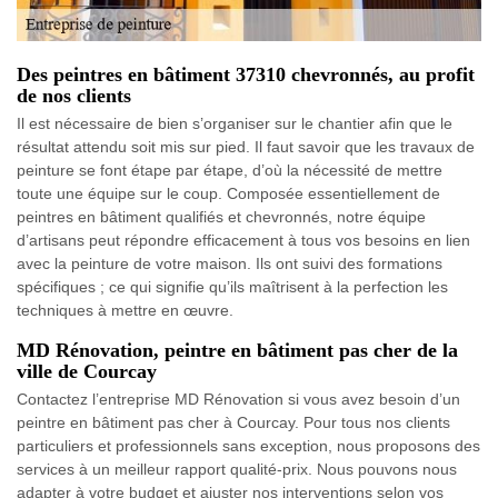
Des peintres en bâtiment 37310 chevronnés, au profit
de nos clients
Il est nécessaire de bien s’organiser sur le chantier afin que le
résultat attendu soit mis sur pied. Il faut savoir que les travaux de
peinture se font étape par étape, d’où la nécessité de mettre
toute une équipe sur le coup. Composée essentiellement de
peintres en bâtiment qualifiés et chevronnés, notre équipe
d’artisans peut répondre efficacement à tous vos besoins en lien
avec la peinture de votre maison. Ils ont suivi des formations
spécifiques ; ce qui signifie qu’ils maîtrisent à la perfection les
techniques à mettre en œuvre.
MD Rénovation, peintre en bâtiment pas cher de la
ville de Courcay
Contactez l’entreprise MD Rénovation si vous avez besoin d’un
peintre en bâtiment pas cher à Courcay. Pour tous nos clients
particuliers et professionnels sans exception, nous proposons des
services à un meilleur rapport qualité-prix. Nous pouvons nous
adapter à votre budget et ajuster nos interventions selon vos