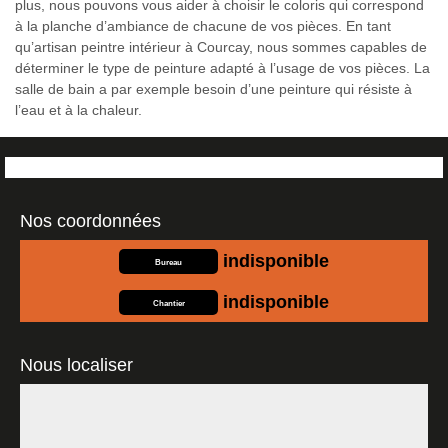
plus, nous pouvons vous aider à choisir le coloris qui correspond
à la planche d’ambiance de chacune de vos pièces. En tant
qu’artisan peintre intérieur à Courcay, nous sommes capables de
déterminer le type de peinture adapté à l’usage de vos pièces. La
salle de bain a par exemple besoin d’une peinture qui résiste à
l’eau et à la chaleur.
Nos coordonnées
indisponible
Bureau
indisponible
Chantier
Nous localiser