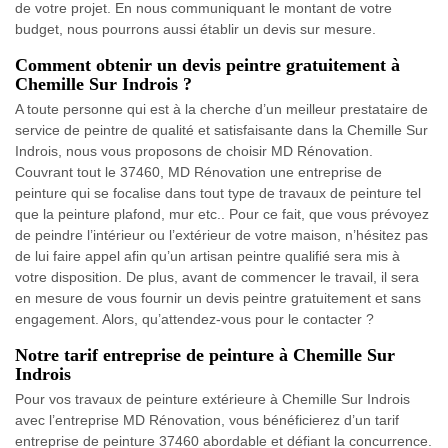
de votre projet. En nous communiquant le montant de votre
budget, nous pourrons aussi établir un devis sur mesure.
Comment obtenir un devis peintre gratuitement à
Chemille Sur Indrois ?
A toute personne qui est à la cherche d’un meilleur prestataire de
service de peintre de qualité et satisfaisante dans la Chemille Sur
Indrois, nous vous proposons de choisir MD Rénovation.
Couvrant tout le 37460, MD Rénovation une entreprise de
peinture qui se focalise dans tout type de travaux de peinture tel
que la peinture plafond, mur etc.. Pour ce fait, que vous prévoyez
de peindre l’intérieur ou l’extérieur de votre maison, n’hésitez pas
de lui faire appel afin qu’un artisan peintre qualifié sera mis à
votre disposition. De plus, avant de commencer le travail, il sera
en mesure de vous fournir un devis peintre gratuitement et sans
engagement. Alors, qu’attendez-vous pour le contacter ?
Notre tarif entreprise de peinture à Chemille Sur
Indrois
Pour vos travaux de peinture extérieure à Chemille Sur Indrois
avec l’entreprise MD Rénovation, vous bénéficierez d’un tarif
entreprise de peinture 37460 abordable et défiant la concurrence.