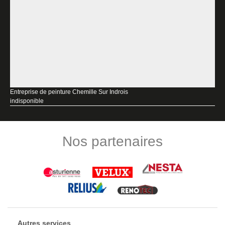
Entreprise de peinture Chemille Sur Indrois
indisponible
Nos partenaires
Autres services