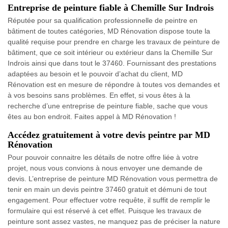
Entreprise de peinture fiable à Chemille Sur Indrois
Réputée pour sa qualification professionnelle de peintre en
bâtiment de toutes catégories, MD Rénovation dispose toute la
qualité requise pour prendre en charge les travaux de peinture de
bâtiment, que ce soit intérieur ou extérieur dans la Chemille Sur
Indrois ainsi que dans tout le 37460. Fournissant des prestations
adaptées au besoin et le pouvoir d’achat du client, MD
Rénovation est en mesure de répondre à toutes vos demandes et
à vos besoins sans problèmes. En effet, si vous êtes à la
recherche d’une entreprise de peinture fiable, sache que vous
êtes au bon endroit. Faites appel à MD Rénovation !
Accédez gratuitement à votre devis peintre par MD
Rénovation
Pour pouvoir connaitre les détails de notre offre liée à votre
projet, nous vous convions à nous envoyer une demande de
devis. L’entreprise de peinture MD Rénovation vous permettra de
tenir en main un devis peintre 37460 gratuit et démuni de tout
engagement. Pour effectuer votre requête, il suffit de remplir le
formulaire qui est réservé à cet effet. Puisque les travaux de
peinture sont assez vastes, ne manquez pas de préciser la nature