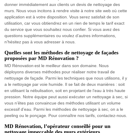
donner immédiatement aux clients un devis de nettoyage des
murs. Nous vous incitons à rendre visite à notre site web où cette
application est à votre disposition. Vous serez satisfait de son
utilisation, car vous obtiendrez en un rien de temps le tarif exact
du service que vous souhaitez nous confier. Si vous avez des
questions supplémentaires ou voulez d’autres informations,
n’hésitez pas à vous adresser à nous.
Quelles sont les méthodes de nettoyage de façades
proposées par MD Rénovation ?
MD Rénovation est le meilleur dans son domaine. Nous
déployons diverses méthodes pour réaliser notre travail de
nettoyage de façade. Parmi les techniques que nous utilisons, il y
a le nettoyage par voie humide. Il se fait de deux manières : soit
en utilisant la nébulisation, soit en projetant de l’eau à très haute
pression. Notre équipe peut aussi exécuter un nettoyage à sec, si
vous n’êtes pas convaincue des méthodes utilisant un volume
excessif d’eau. Parmi les méthodes de nettoyage à sec, on a le
peeling ou le ponçage. Pour connaître nos tarifs, contactez-nous.
MD Rénovation, l’opérateur conseillé pour un
nettoyage impeccable des murs extérieurs