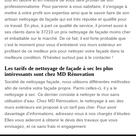
professionnalisme. Pour parvenir à vous satisfaire, il s’engage à
mettre à votre profit son expertise ainsi que le savoir faire de son
artisan nettoyage de façade qui est très réputée et qualifié pour
ce travail. En plus, à part ce qualité de service, il promet aussi à
ses clients dans le 37210 un prix nettoyage de façade moins cher
et imbattable sur le marché. De ce fait, il est forte probable que
c’est le moment pour vous d’entretenir vos murs extérieur en
profitant de ce meilleur prix pour nettoyer votre façade dans la
meilleure condition. N’hésitez surtout pas à le contacter !
Les tarifs de nettoyage de façade à sec les plus
intéressants sont chez MD Rénovation
Société de nettoyage façade, nous utilisons différentes méthodes
afin de rendre votre façade propre. Parmi celles-ci, il y a le
nettoyage à sec. Ce dernier consiste à nettoyer le mur sans
utilisation d’eau. Chez MD Rénovation, le nettoyage à sec des
murs extérieurs est proposé à un tarif pas cher. Pour avoir
davantage d’informations, adressez-vous à nos chargés d’études.
Elles vous aideront à obtenir le devis des travaux que vous
envisagez, et ce sans frais ni engagement.