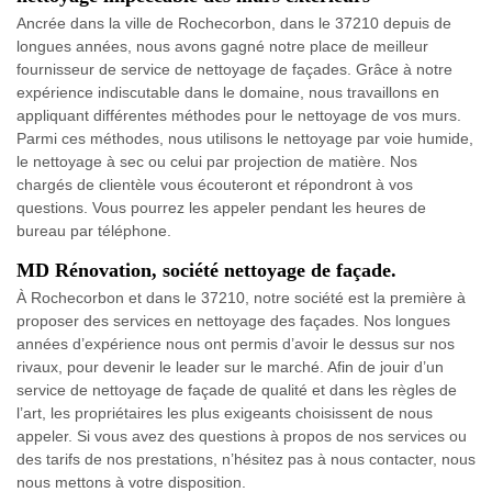
Ancrée dans la ville de Rochecorbon, dans le 37210 depuis de
longues années, nous avons gagné notre place de meilleur
fournisseur de service de nettoyage de façades. Grâce à notre
expérience indiscutable dans le domaine, nous travaillons en
appliquant différentes méthodes pour le nettoyage de vos murs.
Parmi ces méthodes, nous utilisons le nettoyage par voie humide,
le nettoyage à sec ou celui par projection de matière. Nos
chargés de clientèle vous écouteront et répondront à vos
questions. Vous pourrez les appeler pendant les heures de
bureau par téléphone.
MD Rénovation, société nettoyage de façade.
À Rochecorbon et dans le 37210, notre société est la première à
proposer des services en nettoyage des façades. Nos longues
années d’expérience nous ont permis d’avoir le dessus sur nos
rivaux, pour devenir le leader sur le marché. Afin de jouir d’un
service de nettoyage de façade de qualité et dans les règles de
l’art, les propriétaires les plus exigeants choisissent de nous
appeler. Si vous avez des questions à propos de nos services ou
des tarifs de nos prestations, n’hésitez pas à nous contacter, nous
nous mettons à votre disposition.