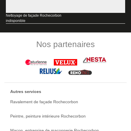
Nettoyage de façade Rochecorbon
indisponible
Nos partenaires
Autres services
Ravalement de façade Rochecorbon
Peintre, peinture intérieure Rochecorbon
Maçon, entreprise de maçonnerie Rochecorbon