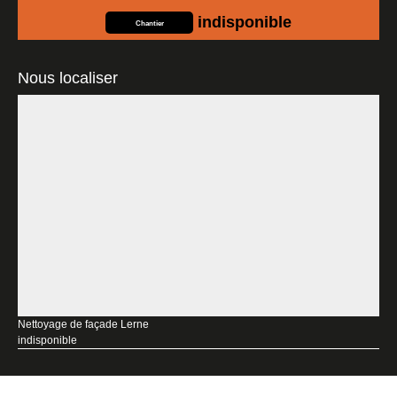
indisponible
Chantier
Nous localiser
Nettoyage de façade Lerne
indisponible