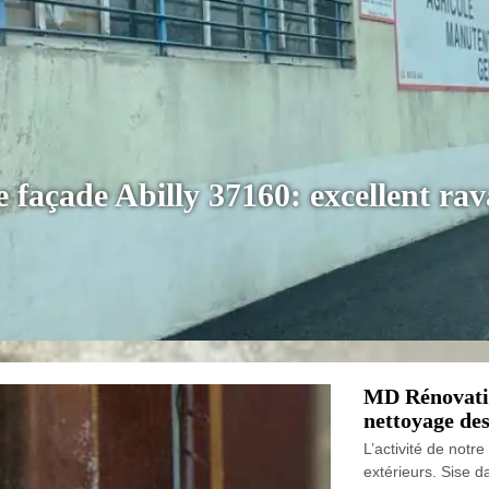
 façade Abilly 37160: excellent rav
MD Rénovation
nettoyage des
L’activité de notr
extérieurs. Sise da