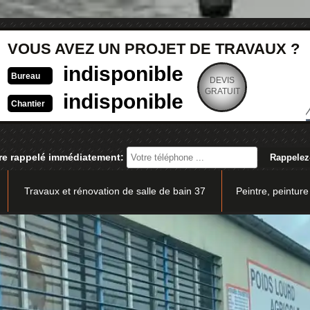
VOUS AVEZ UN PROJET DE TRAVAUX ?
indisponible
Bureau
DEVIS
GRATUIT
indisponible
Chantier
re rappelé immédiatement:
Travaux et rénovation de salle de bain 37
Peintre, peinture