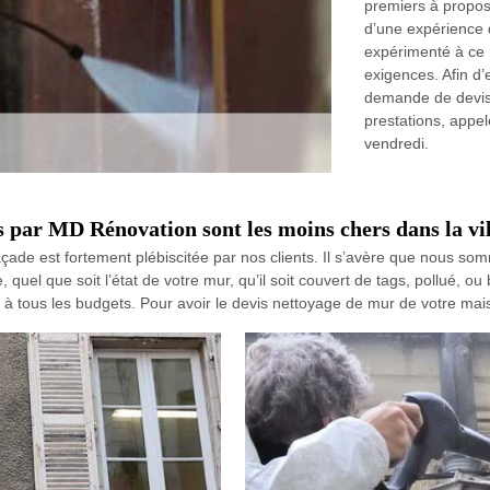
premiers à propos
d’une expérience
expérimenté à ce 
exigences. Afin d’
demande de devis,
prestations, appe
vendredi.
 par MD Rénovation sont les moins chers dans la vil
çade est fortement plébiscitée par nos clients. Il s’avère que nous som
el que soit l’état de votre mur, qu’il soit couvert de tags, pollué, ou 
le à tous les budgets. Pour avoir le devis nettoyage de mur de votre ma