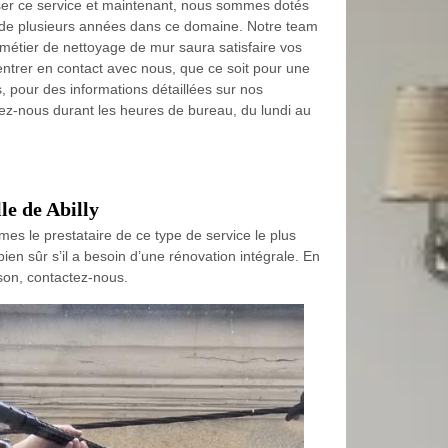
er ce service et maintenant, nous sommes dotés
 de plusieurs années dans ce domaine. Notre team
métier de nettoyage de mur saura satisfaire vos
entrer en contact avec nous, que ce soit pour une
 pour des informations détaillées sur nos
lez-nous durant les heures de bureau, du lundi au
le de Abilly
mes le prestataire de ce type de service le plus
bien sûr s’il a besoin d’une rénovation intégrale. En
ison, contactez-nous.