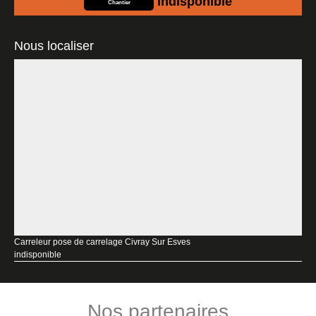
indisponible
Chantier
Nous localiser
Carreleur pose de carrelage Civray Sur Esves
indisponible
Nos partenaires