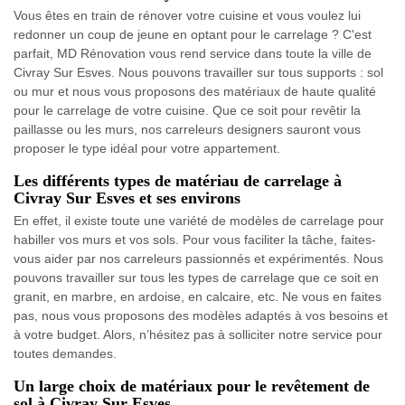
Vous êtes en train de rénover votre cuisine et vous voulez lui
redonner un coup de jeune en optant pour le carrelage ? C'est
parfait, MD Rénovation vous rend service dans toute la ville de
Civray Sur Esves. Nous pouvons travailler sur tous supports : sol
ou mur et nous vous proposons des matériaux de haute qualité
pour le carrelage de votre cuisine. Que ce soit pour revêtir la
paillasse ou les murs, nos carreleurs designers sauront vous
proposer le type idéal pour votre appartement.
Les différents types de matériau de carrelage à
Civray Sur Esves et ses environs
En effet, il existe toute une variété de modèles de carrelage pour
habiller vos murs et vos sols. Pour vous faciliter la tâche, faites-
vous aider par nos carreleurs passionnés et expérimentés. Nous
pouvons travailler sur tous les types de carrelage que ce soit en
granit, en marbre, en ardoise, en calcaire, etc. Ne vous en faites
pas, nous vous proposons des modèles adaptés à vos besoins et
à votre budget. Alors, n’hésitez pas à solliciter notre service pour
toutes demandes.
Un large choix de matériaux pour le revêtement de
sol à Civray Sur Esves