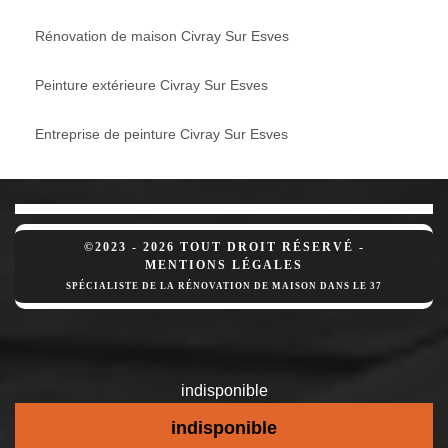
Rénovation de maison Civray Sur Esves
Peinture extérieure Civray Sur Esves
Entreprise de peinture Civray Sur Esves
©2023 - 2026 TOUT DROIT RÉSERVÉ -
MENTIONS LÉGALES
SPÉCIALISTE DE LA RÉNOVATION DE MAISON DANS LE 37
indisponible
indisponible