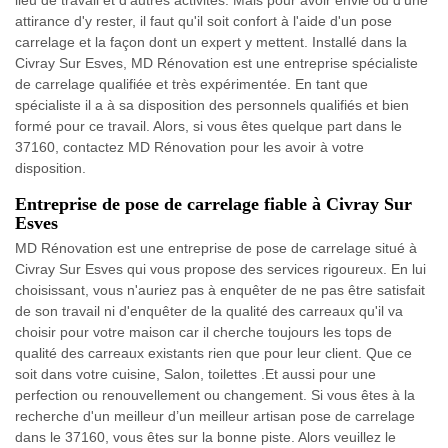
attirance d'y rester, il faut qu'il soit confort à l'aide d'un pose
carrelage et la façon dont un expert y mettent. Installé dans la
Civray Sur Esves, MD Rénovation est une entreprise spécialiste
de carrelage qualifiée et très expérimentée. En tant que
spécialiste il a à sa disposition des personnels qualifiés et bien
formé pour ce travail. Alors, si vous êtes quelque part dans le
37160, contactez MD Rénovation pour les avoir à votre
disposition.
Entreprise de pose de carrelage fiable à Civray Sur
Esves
MD Rénovation est une entreprise de pose de carrelage situé à
Civray Sur Esves qui vous propose des services rigoureux. En lui
choisissant, vous n'auriez pas à enquêter de ne pas être satisfait
de son travail ni d'enquêter de la qualité des carreaux qu'il va
choisir pour votre maison car il cherche toujours les tops de
qualité des carreaux existants rien que pour leur client. Que ce
soit dans votre cuisine, Salon, toilettes .Et aussi pour une
perfection ou renouvellement ou changement. Si vous êtes à la
recherche d'un meilleur d’un meilleur artisan pose de carrelage
dans le 37160, vous êtes sur la bonne piste. Alors veuillez le