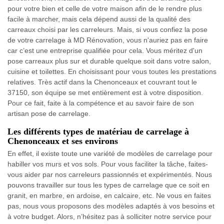
pour votre bien et celle de votre maison afin de le rendre plus
facile à marcher, mais cela dépend aussi de la qualité des
carreaux choisi par les carreleurs. Mais, si vous confiez la pose
de votre carrelage à MD Rénovation, vous n'auriez pas en faire
car c’est une entreprise qualifiée pour cela. Vous méritez d'un
pose carreaux plus sur et durable quelque soit dans votre salon,
cuisine et toilettes. En choisissant pour vous toutes les prestations
relatives. Très actif dans la Chenonceaux et couvrant tout le
37150, son équipe se met entièrement est à votre disposition.
Pour ce fait, faite à la compétence et au savoir faire de son
artisan pose de carrelage.
Les différents types de matériau de carrelage à
Chenonceaux et ses environs
En effet, il existe toute une variété de modèles de carrelage pour
habiller vos murs et vos sols. Pour vous faciliter la tâche, faites-
vous aider par nos carreleurs passionnés et expérimentés. Nous
pouvons travailler sur tous les types de carrelage que ce soit en
granit, en marbre, en ardoise, en calcaire, etc. Ne vous en faites
pas, nous vous proposons des modèles adaptés à vos besoins et
à votre budget. Alors, n’hésitez pas à solliciter notre service pour