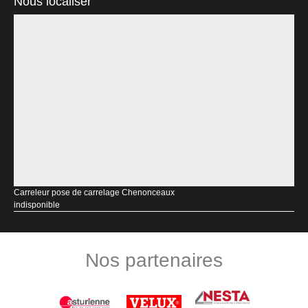
Nous localiser
Carreleur pose de carrelage Chenonceaux
indisponible
Nos partenaires