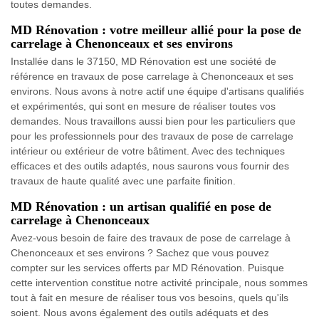
toutes demandes.
MD Rénovation : votre meilleur allié pour la pose de
carrelage à Chenonceaux et ses environs
Installée dans le 37150, MD Rénovation est une société de
référence en travaux de pose carrelage à Chenonceaux et ses
environs. Nous avons à notre actif une équipe d'artisans qualifiés
et expérimentés, qui sont en mesure de réaliser toutes vos
demandes. Nous travaillons aussi bien pour les particuliers que
pour les professionnels pour des travaux de pose de carrelage
intérieur ou extérieur de votre bâtiment. Avec des techniques
efficaces et des outils adaptés, nous saurons vous fournir des
travaux de haute qualité avec une parfaite finition.
MD Rénovation : un artisan qualifié en pose de
carrelage à Chenonceaux
Avez-vous besoin de faire des travaux de pose de carrelage à
Chenonceaux et ses environs ? Sachez que vous pouvez
compter sur les services offerts par MD Rénovation. Puisque
cette intervention constitue notre activité principale, nous sommes
tout à fait en mesure de réaliser tous vos besoins, quels qu'ils
soient. Nous avons également des outils adéquats et des