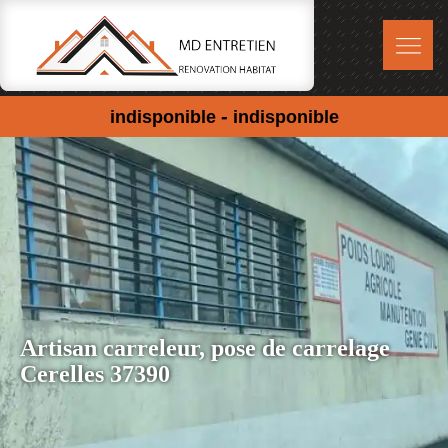
-
indisponible
indisponible
Artisan carreleur, pose de carrelage
Cerelles 37390