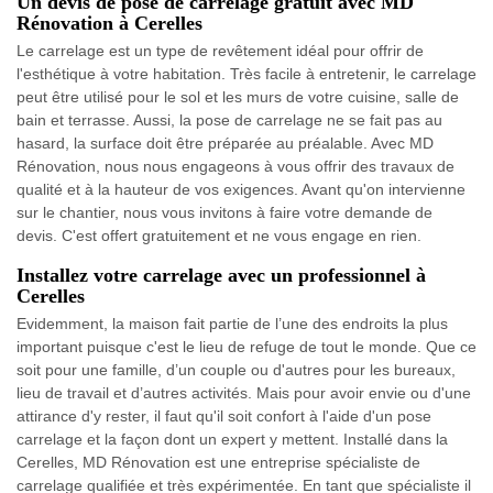
Un devis de pose de carrelage gratuit avec MD
Rénovation à Cerelles
Le carrelage est un type de revêtement idéal pour offrir de
l'esthétique à votre habitation. Très facile à entretenir, le carrelage
peut être utilisé pour le sol et les murs de votre cuisine, salle de
bain et terrasse. Aussi, la pose de carrelage ne se fait pas au
hasard, la surface doit être préparée au préalable. Avec MD
Rénovation, nous nous engageons à vous offrir des travaux de
qualité et à la hauteur de vos exigences. Avant qu'on intervienne
sur le chantier, nous vous invitons à faire votre demande de
devis. C'est offert gratuitement et ne vous engage en rien.
Installez votre carrelage avec un professionnel à
Cerelles
Evidemment, la maison fait partie de l’une des endroits la plus
important puisque c'est le lieu de refuge de tout le monde. Que ce
soit pour une famille, d’un couple ou d'autres pour les bureaux,
lieu de travail et d’autres activités. Mais pour avoir envie ou d'une
attirance d'y rester, il faut qu'il soit confort à l'aide d'un pose
carrelage et la façon dont un expert y mettent. Installé dans la
Cerelles, MD Rénovation est une entreprise spécialiste de
carrelage qualifiée et très expérimentée. En tant que spécialiste il